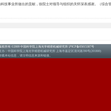
的科技事业所做出的贡献，徐院士对领导与组织的关怀深表感谢。（综合
版权所有 ©2009 中国科学院上海光学精密机械研究所
沪ICP备05015387号
主办：中国科学院上海光学精密机械研究所 上海市嘉定区清河路390号(201800)
转载本站信息，请注明信息来源和链接。