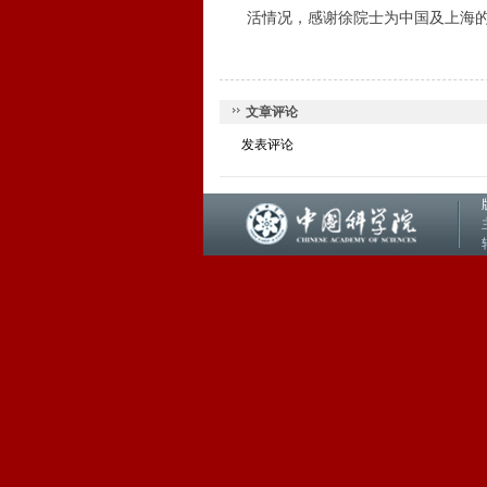
活情况，感谢徐院士为中国及上海
文章评论
发表评论