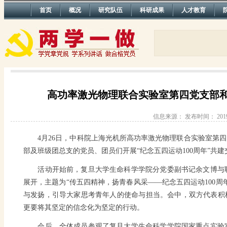
首页
概况
研究队伍
科研成果
人才教育
高功率激光物理联合实验室第四党支部
信息来源：
发布时间： 201
4
月
26
日，中科院上海光机所高功率激光物理联合实验室第四
部及班级团总支的党员、团员们开展“纪念五四运动
100
周年”共建
活动开始前，复旦大学生命科学学院分党委副书记余文博与
展开，主题为“传五四精神，扬青春风采——纪念五四运动
100
周
与发扬，引导大家思考青年人的使命与担当。会中，双方代表积
更要将其坚定的信念化为坚定的行动。
会后，全体成员参观了复旦大学生命科学学院国家重点实验