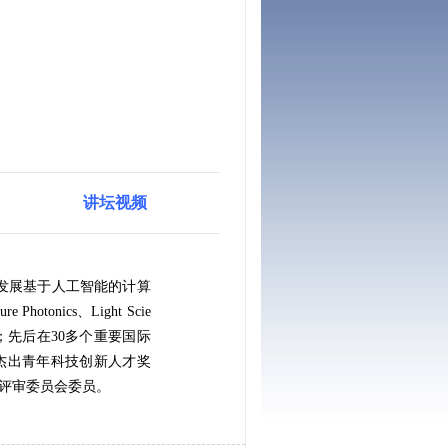
讲坛视频
发展基于人工智能的计算
ure Photonics
、
Light Scie
；先后在
30
多个重要国际
杰出青年科技创新人才奖
评审委员会委员。