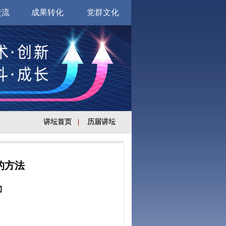
交流
成果转化
党群文化
讲坛首页
|
历届讲坛
的方法
】