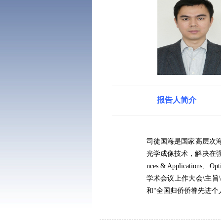
报告人简介
司徒国海是国家高层次
光学成像技术，解决在
nces & Applications
、
Opt
学术会议上作大会
\
主旨
和“全国归侨侨眷先进个