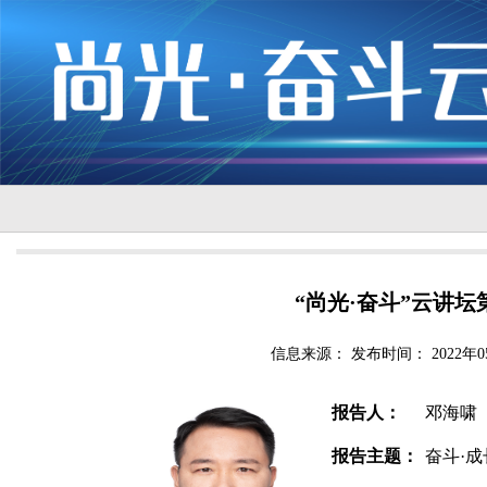
“尚光·奋斗”云讲
信息来源：
发布时间： 2022年0
报告人：
邓海啸
报告主题：
奋斗·成