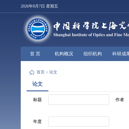
2026年8月7日 星期五
首 页
机构概况
组织机构
科研成
首页
>
论文
论文
标题
作者
年度