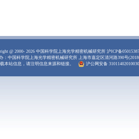
right
@ 2000-
2026 中国科学院上海光学精密机械研究所
沪ICP备0501538
办：中国科学院上海光学精密机械研究所 上海市嘉定区清河路390号(20180
载本站信息，请注明信息来源和链接。
沪公网安备 3101140201003