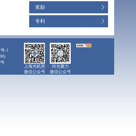
奖励
专利
7号-1
0)
0号
上海光机所
尚光聚力
微信公众号
微信公众号