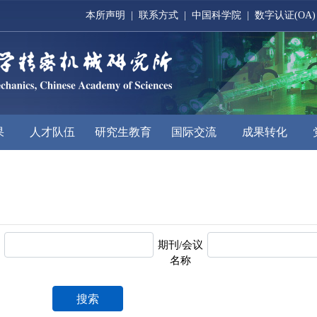
本所声明
|
联系方式
|
中国科学院
|
数字认证(OA)
果
人才队伍
研究生教育
国际交流
成果转化
期刊/会议
名称
搜索