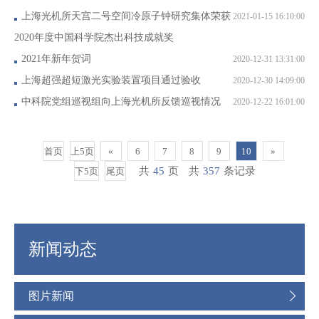
上海光机所天宫二号空间冷原子钟研究集体荣获
2021-01-15 16:10:00
2020年度中国科学院杰出科技成就奖
2021年新年贺词
2020-12-31 13:31:00
上海超强超短激光实验装置项目通过验收
2020-12-30 14:09:00
中科院党组巡视组向上海光机所反馈巡视情况
2020-12-22 16:01:00
首页
上5页
«
6
7
8
9
10
»
共
45
页
共
357
条记录
下5页
尾页
新闻动态
图片新闻