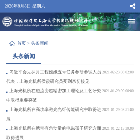
2026年8月8日 星期六
首页
>
头条新闻
头条新闻
习近平会见探月工程嫦娥五号任务参研参试人员
2021-02-23 08:02:00
代表，上海光机所侯霞研究员受到亲切接见
上海光机所在磁流变超精密加工理论及工艺研究
2021-01-29 09:00:00
中取得重要突破
上海光机所在高功率激光光纤传能研究中取得进
2021-01-29 08:51:00
展
上海光机所在携带有角动量的电磁孤子研究方面
2021-01-22 13:39:00
取得进展