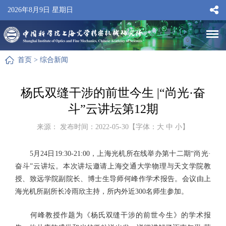
2026年8月9日 星期日
首页
>
综合新闻
杨氏双缝干涉的前世今生 |“尚光·奋
斗”云讲坛第12期
来源： 发布时间：2022-05-30【字体：
大
中
小
】
5月24日19:30-21:00，上海光机所在线举办第十二期“尚光·
奋斗”云讲坛。本次讲坛邀请上海交通大学物理与天文学院教
授、致远学院副院长、博士生导师何峰作学术报告。会议由上
海光机所副所长冷雨欣主持，所内外近300名师生参加。
何峰教授作题为《杨氏双缝干涉的前世今生》的学术报