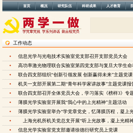
首页
概况
研究队伍
科研成果
人才教育
工作动态
信息光学与光电技术实验室党支部召开支部党员大会
高功率激光物理联合实验室第四党支部与复旦大学
联合四支部组织“创新引领发展 创新赢得未来”主题党课
机关一支部开展第二期“青年科学家讲故事”主题党课报
联合四支部召开全体党员大会，学习落实《榜样3》专
薄膜光学实验室开展我“我心中的上光精神”主题活动
薄膜光学实验室举办“学党章党史，忆薄膜历程，凝上
上海光机所机关党总支开展“听上光故事，凝上光精神
信息光学实验室党支部邀请徐德衍研究员上党课